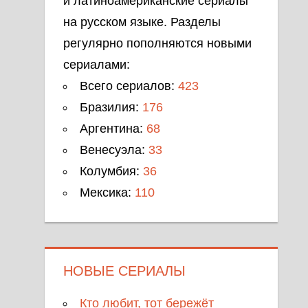
и латиноамериканские сериалы
на русском языке. Разделы
регулярно пополняются новыми
сериалами:
Всего сериалов:
423
Бразилия:
176
Аргентина:
68
Венесуэла:
33
Колумбия:
36
Мексика:
110
НОВЫЕ СЕРИАЛЫ
Кто любит, тот бережёт