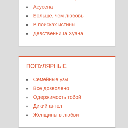
Асусена
Больше, чем любовь
В поисках истины
Девственница Хуана
ПОПУЛЯРНЫЕ
Семейные узы
Все дозволено
Одержимость тобой
Дикий ангел
Женщины в любви