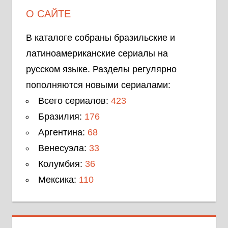
О САЙТЕ
В каталоге собраны бразильские и
латиноамериканские сериалы на
русском языке. Разделы регулярно
пополняются новыми сериалами:
Всего сериалов:
423
Бразилия:
176
Аргентина:
68
Венесуэла:
33
Колумбия:
36
Мексика:
110