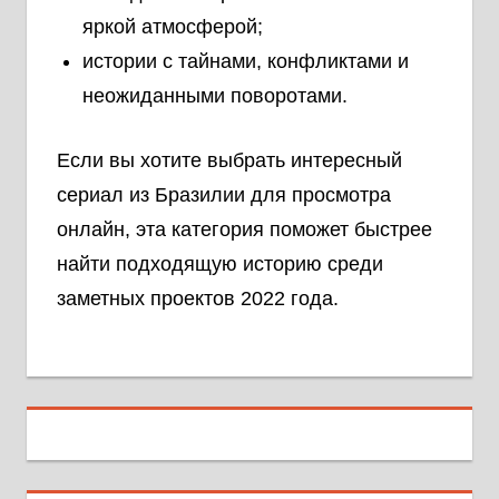
яркой атмосферой;
истории с тайнами, конфликтами и
неожиданными поворотами.
Если вы хотите выбрать интересный
сериал из Бразилии для просмотра
онлайн, эта категория поможет быстрее
найти подходящую историю среди
заметных проектов 2022 года.