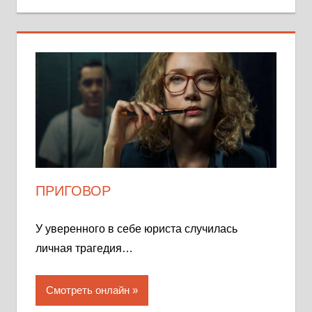
ПРИГОВОР
У уверенного в себе юриста случилась
личная трагедия…
Смотреть онлайн