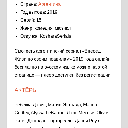
Страна:
Аргентина
Год выхода: 2019
Серий: 15
Жанр: комедия, мюзикл
Озвучка: KosharaSerials
Смотреть аргентинский сериал «Вперед!
Живи по своим правилам» 2019 года онлайн
бесплатно на русском языке можно на этой
странице — плеер доступен без регистрации.
АКТЁРЫ
Ребекка Дэвис, Марли Эстрада, Marina
Gridley, Alyssa LeBarron, Лэйн Мессье, Olivier
Paris, Джордан Торторелло, Дарси Роуз