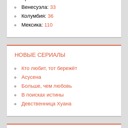
Венесуэла:
33
Колумбия:
36
Мексика:
110
НОВЫЕ СЕРИАЛЫ
Кто любит, тот бережёт
Асусена
Больше, чем любовь
В поисках истины
Девственница Хуана