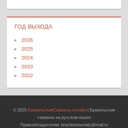
ГОД ВЫХОДА
2026
2025
2024
2023
2022
© 2025
БразильскиеСериалы.онлайн
| Бразильские
сериалы на русском языке
Правообладателям: brazilskieserialy@mail.ru