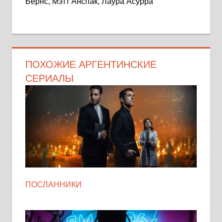
Бернс, Мэтт Анспак, Лаура Асурра
ПОХОЖИЕ АРГЕНТИНСКИЕ
СЕРИАЛЫ
ПОСЛАННИКИ