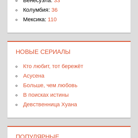
Венесуэла:
33
Колумбия:
36
Мексика:
110
НОВЫЕ СЕРИАЛЫ
Кто любит, тот бережёт
Асусена
Больше, чем любовь
В поисках истины
Девственница Хуана
ПОПУЛЯРНЫЕ