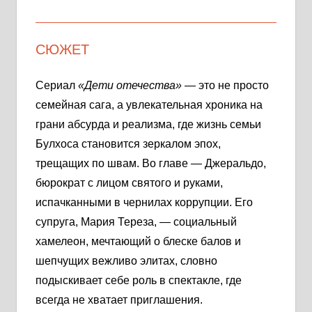
СЮЖЕТ
Сериал
«Дети отечества»
— это не просто
семейная сага, а увлекательная хроника на
грани абсурда и реализма, где жизнь семьи
Булхоса становится зеркалом эпох,
трещащих по швам. Во главе — Джеральдо,
бюрократ с лицом святого и руками,
испачканными в чернилах коррупции. Его
супруга, Мария Тереза, — социальный
хамелеон, мечтающий о блеске балов и
шепчущих вежливо элитах, словно
подыскивает себе роль в спектакле, где
всегда не хватает приглашения.