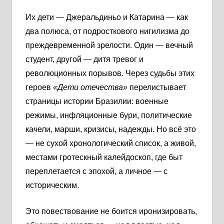
Их дети — Джеральдиньо и Катарина — как
два полюса, от подросткового нигилизма до
преждевременной зрелости. Один — вечный
студент, другой — дитя тревог и
революционных порывов. Через судьбы этих
героев
«Дети отечества»
перелистывает
страницы истории Бразилии: военные
режимы, инфляционные бури, политические
качели, марши, кризисы, надежды. Но всё это
— не сухой хронологический список, а живой,
местами гротескный калейдоскоп, где быт
переплетается с эпохой, а личное — с
историческим.
Это повествование не боится иронизировать,