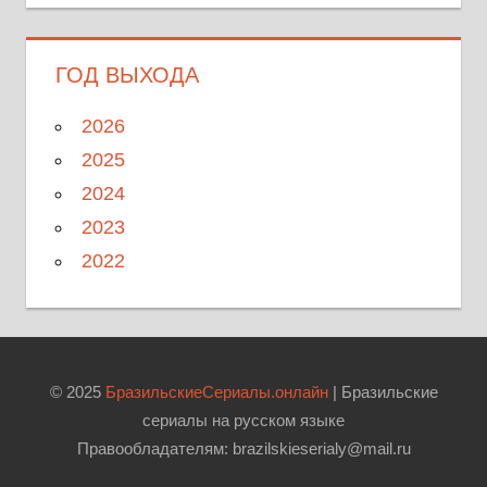
ГОД ВЫХОДА
2026
2025
2024
2023
2022
© 2025
БразильскиеСериалы.онлайн
| Бразильские
сериалы на русском языке
Правообладателям: brazilskieserialy@mail.ru