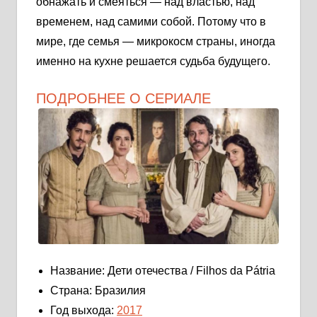
обнажать и смеяться — над властью, над
временем, над самими собой. Потому что в
мире, где семья — микрокосм страны, иногда
именно на кухне решается судьба будущего.
ПОДРОБНЕЕ О СЕРИАЛЕ
Название: Дети отечества / Filhos da Pátria
Страна: Бразилия
Год выхода:
2017