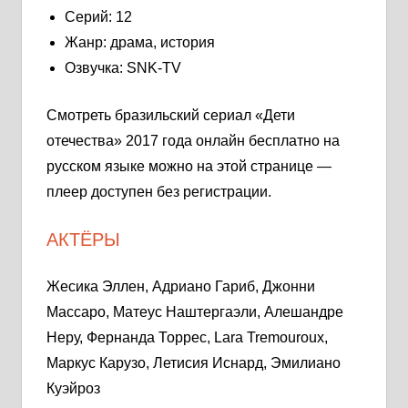
Серий: 12
Жанр: драма, история
Озвучка: SNK-TV
Смотреть бразильский сериал «Дети
отечества» 2017 года онлайн бесплатно на
русском языке можно на этой странице —
плеер доступен без регистрации.
АКТЁРЫ
Жесика Эллен, Адриано Гариб, Джонни
Массаро, Матеус Наштергаэли, Алешандре
Неру, Фернанда Торрес, Lara Tremouroux,
Маркус Карузо, Летисия Иснард, Эмилиано
Куэйроз