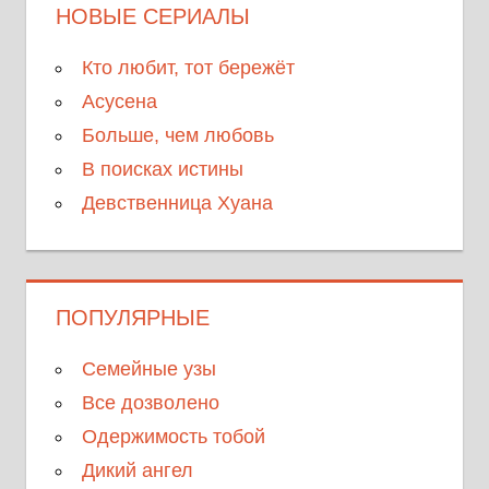
НОВЫЕ СЕРИАЛЫ
Кто любит, тот бережёт
Асусена
Больше, чем любовь
В поисках истины
Девственница Хуана
ПОПУЛЯРНЫЕ
Семейные узы
Все дозволено
Одержимость тобой
Дикий ангел