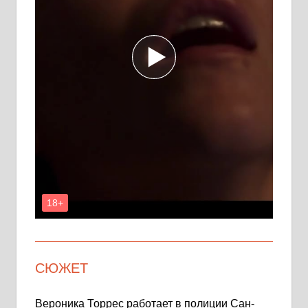
СЮЖЕТ
Вероника Торрес работает в полиции Сан-