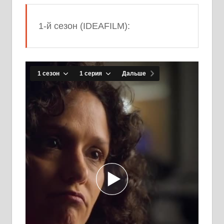
1-й сезон (IDEAFILM):