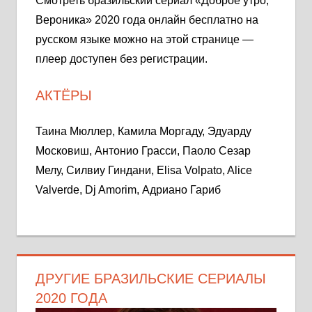
Смотреть бразильский сериал «Доброе утро,
Вероника» 2020 года онлайн бесплатно на
русском языке можно на этой странице —
плеер доступен без регистрации.
АКТЁРЫ
Таина Мюллер, Камила Моргаду, Эдуарду
Московиш, Антонио Грасси, Паоло Сезар
Мелу, Силвиу Гиндани, Elisa Volpato, Alice
Valverde, Dj Amorim, Адриано Гариб
ДРУГИЕ БРАЗИЛЬСКИЕ СЕРИАЛЫ
2020 ГОДА