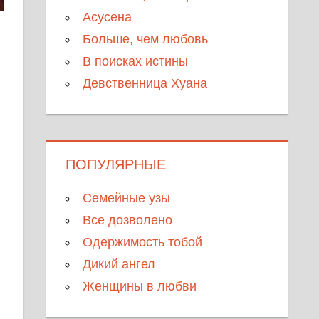
Асусена
Больше, чем любовь
В поисках истины
Девственница Хуана
ПОПУЛЯРНЫЕ
Семейные узы
Все дозволено
Одержимость тобой
Дикий ангел
Женщины в любви