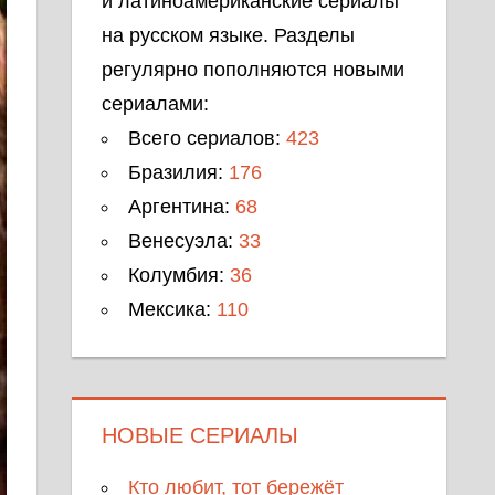
и латиноамериканские сериалы
на русском языке. Разделы
регулярно пополняются новыми
сериалами:
Всего сериалов:
423
Бразилия:
176
Аргентина:
68
Венесуэла:
33
Колумбия:
36
Мексика:
110
НОВЫЕ СЕРИАЛЫ
Кто любит, тот бережёт