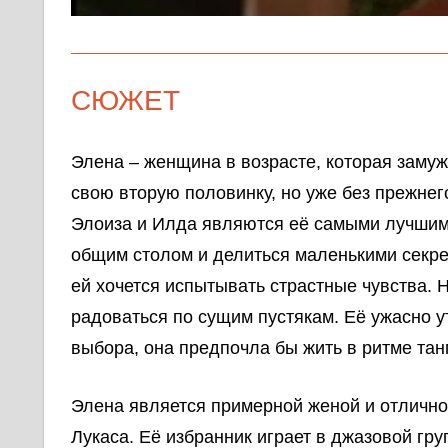
СЮЖЕТ
Элена – женщина в возрасте, которая заму
свою вторую половинку, но уже без прежнего
Элоиза и Илда являются её самыми лучшими
общим столом и делиться маленькими секре
ей хочется испытывать страстные чувства. 
радоваться по сущим пустякам. Её ужасно у
выбора, она предпочла бы жить в ритме танг
Элена является примерной женой и отличн
Лукаса. Её избранник играет в джазовой гр