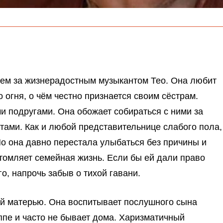
жем за жизнерадостным музыкантом Тео. Она любит
 огня, о чём честно признается своим сёстрам.
 подругами. Она обожает собираться с ними за
тами. Как и любой представительнице слабого пола,
Но она давно перестала улыбаться без причины и
томляет семейная жизнь. Если бы ей дали право
о, напрочь забыв о тихой гавани.
ой матерью. Она воспитывает послушного сына
уппе и часто не бывает дома. Харизматичный