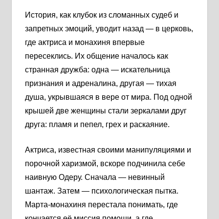
История, как клубок из сломанных судеб и
запретных эмоций, уводит назад — в церковь,
где актриса и монахиня впервые
пересеклись. Их общение началось как
странная дружба: одна — искательница
признания и адреналина, другая — тихая
душа, укрывшаяся в вере от мира. Под одной
крышей две женщины стали зеркалами друг
друга: пламя и пепел, грех и раскаяние.
Актриса, известная своими манипуляциями и
порочной харизмой, вскоре подчинила себе
наивную Одеру. Сначала — невинный
шантаж. Затем — психологическая пытка.
Марта-монахиня перестала понимать, где
кончается её миссия помощи, а где