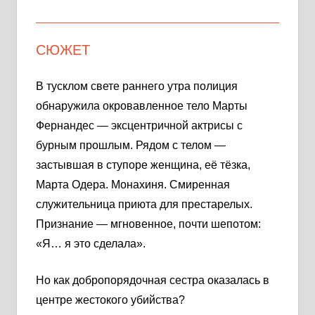
СЮЖЕТ
В тусклом свете раннего утра полиция
обнаружила окровавленное тело Марты
Фернандес — эксцентричной актрисы с
бурным прошлым. Рядом с телом —
застывшая в ступоре женщина, её тёзка,
Марта Одера. Монахиня. Смиренная
служительница приюта для престарелых.
Признание — мгновенное, почти шепотом:
«Я… я это сделала».
Но как добропорядочная сестра оказалась в
центре жестокого убийства?