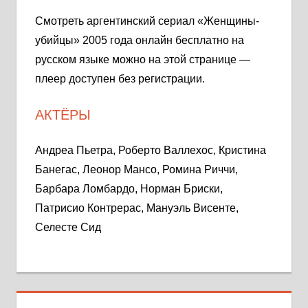
Смотреть аргентинский сериал «Женщины-
убийцы» 2005 года онлайн бесплатно на
русском языке можно на этой странице —
плеер доступен без регистрации.
АКТЁРЫ
Андреа Пьетра, Роберто Валлехос, Кристина
Банегас, Леонор Мансо, Ромина Риччи,
Барбара Ломбардо, Норман Бриски,
Патрисио Контрерас, Мануэль Висенте,
Селесте Сид