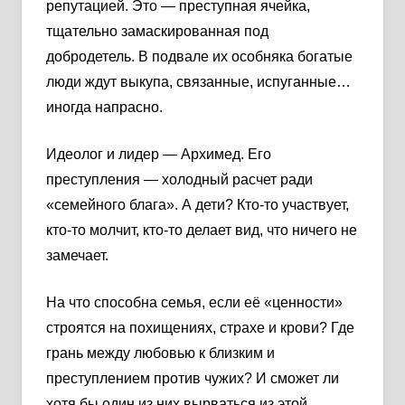
репутацией. Это — преступная ячейка,
тщательно замаскированная под
добродетель. В подвале их особняка богатые
люди ждут выкупа, связанные, испуганные…
иногда напрасно.
Идеолог и лидер — Архимед. Его
преступления — холодный расчет ради
«семейного блага». А дети? Кто-то участвует,
кто-то молчит, кто-то делает вид, что ничего не
замечает.
На что способна семья, если её «ценности»
строятся на похищениях, страхе и крови? Где
грань между любовью к близким и
преступлением против чужих? И сможет ли
хотя бы один из них вырваться из этой