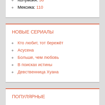
Колумбия:
36
Мексика:
110
НОВЫЕ СЕРИАЛЫ
Кто любит, тот бережёт
Асусена
Больше, чем любовь
В поисках истины
Девственница Хуана
ПОПУЛЯРНЫЕ