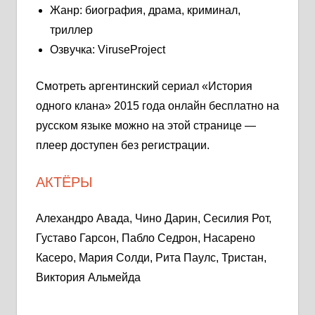
Жанр: биография, драма, криминал,
триллер
Озвучка: ViruseProject
Смотреть аргентинский сериал «История
одного клана» 2015 года онлайн бесплатно на
русском языке можно на этой странице —
плеер доступен без регистрации.
АКТЁРЫ
Алехандро Авада, Чино Дарин, Сесилия Рот,
Густаво Гарсон, Пабло Седрон, Насарено
Касеро, Мария Солди, Рита Паулс, Тристан,
Виктория Альмейда