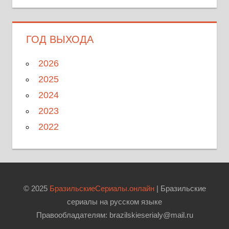
ГОД ВЫХОДА
2026
2025
2024
2023
2022
© 2025
БразильскиеСериалы.онлайн
| Бразильские
сериалы на русском языке
Правообладателям: brazilskieserialy@mail.ru