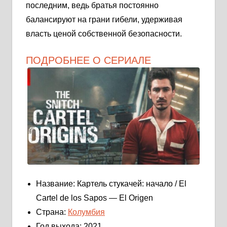
последним, ведь братья постоянно
балансируют на грани гибели, удерживая
власть ценой собственной безопасности.
ПОДРОБНЕЕ О СЕРИАЛЕ
Название: Картель стукачей: начало / El
Cartel de los Sapos — El Origen
Страна:
Колумбия
Год выхода: 2021