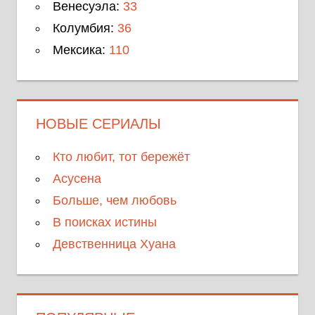
Венесуэла:
33
Колумбия:
36
Мексика:
110
НОВЫЕ СЕРИАЛЫ
Кто любит, тот бережёт
Асусена
Больше, чем любовь
В поисках истины
Девственница Хуана