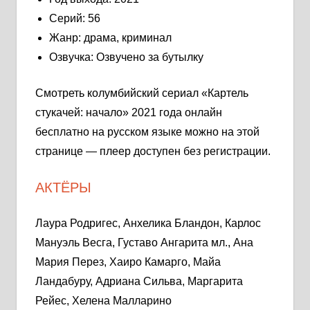
Серий: 56
Жанр: драма, криминал
Озвучка: Озвучено за бутылку
Смотреть колумбийский сериал «Картель
стукачей: начало» 2021 года онлайн
бесплатно на русском языке можно на этой
странице — плеер доступен без регистрации.
АКТЁРЫ
Лаура Родригес, Анхелика Бландон, Карлос
Мануэль Весга, Густаво Ангарита мл., Ана
Мария Перез, Хаиро Камарго, Майа
Ландабуру, Адриана Сильва, Маргарита
Рейес, Хелена Малларино