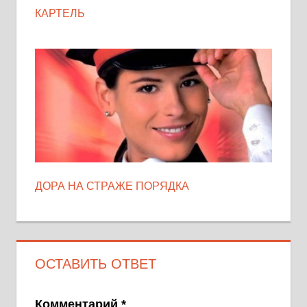
КАРТЕЛЬ
ДОРА НА СТРАЖЕ ПОРЯДКА
ОСТАВИТЬ ОТВЕТ
Комментарий
*