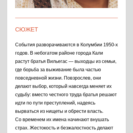
СЮЖЕТ
События разворачиваются в Колумбии 1950-х
годов. В небогатом районе города Кали
растут братья Вильегас — выходцы из семьи,
где борьба за выживание была частью
повседневной жизни. Повзрослев, они
делают выбор, который навсегда меняет их
судьбу: вместо честного труда братья решают
идти по пути преступлений, надеясь
вырваться из нищеты и обрести власть.
Со временем их имена начинают внушать
страх. Жестокость и безжалостность делают