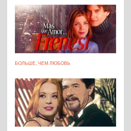
БОЛЬШЕ, ЧЕМ ЛЮБОВЬ