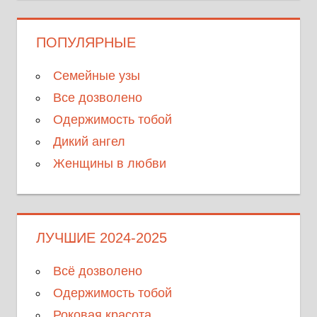
ПОПУЛЯРНЫЕ
Семейные узы
Все дозволено
Одержимость тобой
Дикий ангел
Женщины в любви
ЛУЧШИЕ 2024-2025
Всё дозволено
Одержимость тобой
Роковая красота