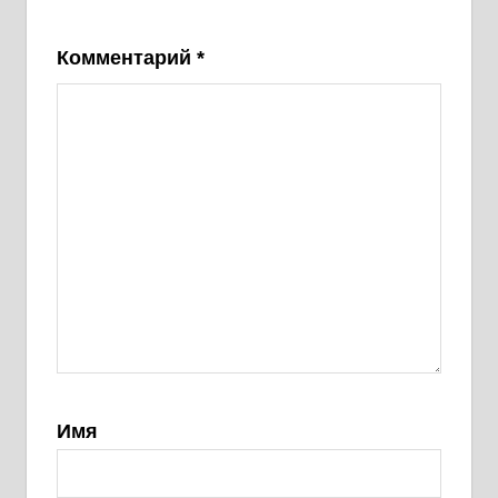
Комментарий
*
Имя