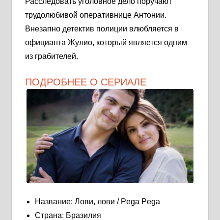
Расследовать уголовное дело поручают
трудолюбивой оперативнице Антонии.
Внезапно детектив полиции влюбляется в
официанта Жулио, который является одним
из грабителей.
ПОДРОБНЕЕ О СЕРИАЛЕ
Название: Лови, лови / Pega Pega
Страна: Бразилия