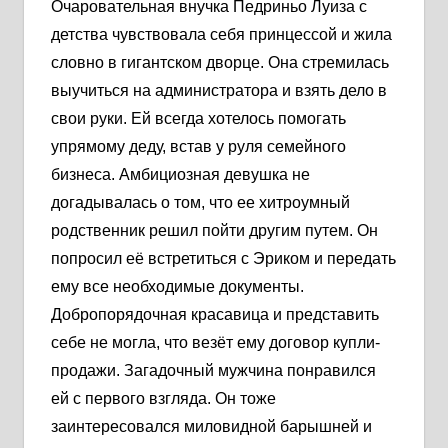
Очаровательная внучка Педриньо Луиза с
детства чувствовала себя принцессой и жила
словно в гигантском дворце. Она стремилась
выучиться на администратора и взять дело в
свои руки. Ей всегда хотелось помогать
упрямому деду, встав у руля семейного
бизнеса. Амбициозная девушка не
догадывалась о том, что ее хитроумный
родственник решил пойти другим путем. Он
попросил её встретиться с Эриком и передать
ему все необходимые документы.
Добропорядочная красавица и представить
себе не могла, что везёт ему договор купли-
продажи. Загадочный мужчина понравился
ей с первого взгляда. Он тоже
заинтересовался миловидной барышней и