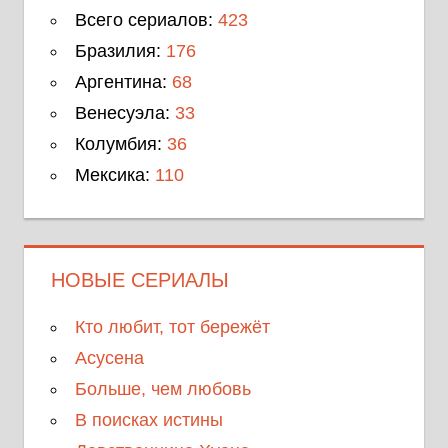
Всего сериалов:
423
Бразилия:
176
Аргентина:
68
Венесуэла:
33
Колумбия:
36
Мексика:
110
НОВЫЕ СЕРИАЛЫ
Кто любит, тот бережёт
Асусена
Больше, чем любовь
В поисках истины