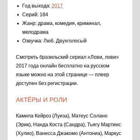
Год выхода:
2017
Серий: 184
Жанр: драма, комедия, криминал,
мелодрама
Озвучка: Люб. Двухголосый
Смотреть бразильский сериал «Лови, лови»
2017 года онлайн бесплатно на русском
языке можно на этой странице — плеер
доступен без регистрации.
АКТЁРЫ И РОЛИ
Камила Кейроз (Луиза), Матеус Солано
(Эрик), Нанда Коста (Сандра), Тьягу Мартинс
(Хулио), Ванесса Джакомо (Антониа), Маркус