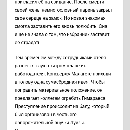
пригласил её на свидание. После смерти
своей жены немногословный парень закрыл
свое сердце на замок. Но новая знакомая
смогла заставить его вновь полюбить. Она
ещё не знала о том, что избранник заставит
её страдать.
Тем временем между сотрудниками отеля
разнесся слух о хитром плане их
работодателя. Консьержу Малагете приходит
в голову одна сумасбродная идея. Чтобы
поправить материальное положение, он
предлагает коллегам ограбить Гимараеса.
Преступление происходит на балу, который
был организован в честь его
обворожительной внучки Луизы.