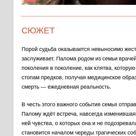
СЮЖЕТ
Порой судьба оказывается невыносимо жесто
заслуживает. Палома родом из семьи врачей
поколения в поколение, как клятва, котору
стопам предков, получая медицинское образ
смерть — ежедневная реальность.
В честь этого важного события семья отправ
Палому ждёт встреча, навсегда изменившая
ней чувства, о которых она и не подозрева
становится началом череды трагических со