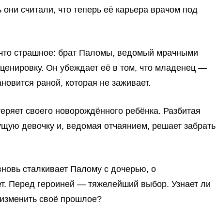
 они считали, что теперь её карьера врачом под
ечто страшное: брат Паломы, ведомый мрачными
енировку. Он убеждает её в том, что младенец —
новится раной, которая не заживает.
еряет своего новорождённого ребёнка. Разбитая
ущую девочку и, ведомая отчаянием, решает забрать
вновь сталкивает Палому с дочерью, о
ет. Перед героиней — тяжелейший выбор. Узнает ли
 изменить своё прошлое?