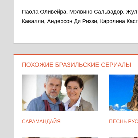
Паола Оливейра, Мэлвино Сальвадор, Жули
Кавалли, Андерсон Ди Риззи, Каролина Кас
ПОХОЖИЕ БРАЗИЛЬСКИЕ СЕРИАЛЫ
САРАМАНДАЙЯ
ПЕСНЬ РУ