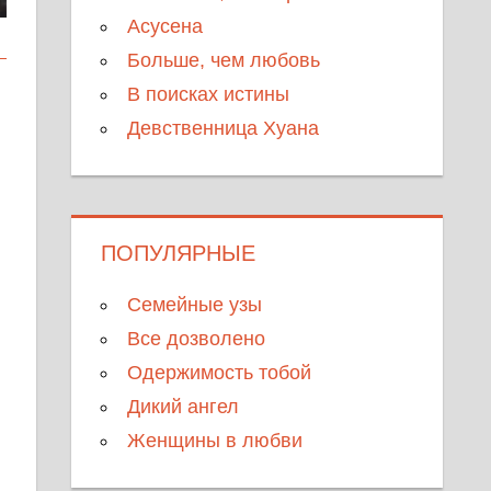
Асусена
Больше, чем любовь
В поисках истины
Девственница Хуана
ПОПУЛЯРНЫЕ
Семейные узы
Все дозволено
Одержимость тобой
Дикий ангел
Женщины в любви