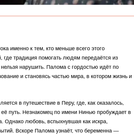
ка именно к тем, кто меньше всего этого
, где традиция помогать людям передаётся из
ю нельзя нарушить. Палома с гордостью идёт по
ование и становясь частью мира, в котором жизнь и
ляется в путешествие в Перу, где, как оказалось,
 её путь. Незнакомец по имени Нинью пробуждает в
ла. Однако любовь, вспыхнувшая как искра,
бытий. Вскоре Палома узнаёт, что беременна —