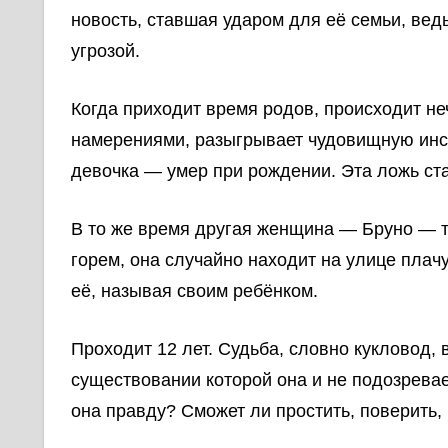
новость, ставшая ударом для её семьи, ведь
угрозой.
Когда приходит время родов, происходит н
намерениями, разыгрывает чудовищную инсц
девочка — умер при рождении. Эта ложь ста
В то же время другая женщина — Бруно — т
горем, она случайно находит на улице плач
её, называя своим ребёнком.
Проходит 12 лет. Судьба, словно кукловод, 
существовании которой она и не подозрева
она правду? Сможет ли простить, поверить,