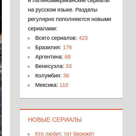
и латиноамериканские сериалы
на русском языке. Разделы
регулярно пополняются новыми
сериалами:
Всего сериалов:
423
Бразилия:
176
Аргентина:
68
Венесуэла:
33
Колумбия:
36
Мексика:
110
НОВЫЕ СЕРИАЛЫ
Кто любит, тот бережёт