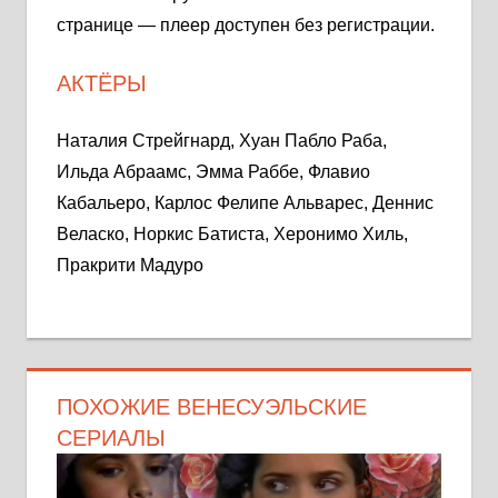
странице — плеер доступен без регистрации.
АКТЁРЫ
Наталия Стрейгнард, Хуан Пабло Раба,
Ильда Абраамс, Эмма Раббе, Флавио
Кабальеро, Карлос Фелипе Альварес, Деннис
Веласко, Норкис Батиста, Херонимо Хиль,
Пракрити Мадуро
ПОХОЖИЕ ВЕНЕСУЭЛЬСКИЕ
СЕРИАЛЫ