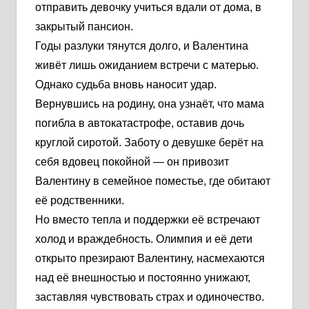
отправить девочку учиться вдали от дома, в
закрытый пансион.
Годы разлуки тянутся долго, и Валентина
живёт лишь ожиданием встречи с матерью.
Однако судьба вновь наносит удар.
Вернувшись на родину, она узнаёт, что мама
погибла в автокатастрофе, оставив дочь
круглой сиротой. Заботу о девушке берёт на
себя вдовец покойной — он привозит
Валентину в семейное поместье, где обитают
её родственники.
Но вместо тепла и поддержки её встречают
холод и враждебность. Олимпия и её дети
открыто презирают Валентину, насмехаются
над её внешностью и постоянно унижают,
заставляя чувствовать страх и одиночество.