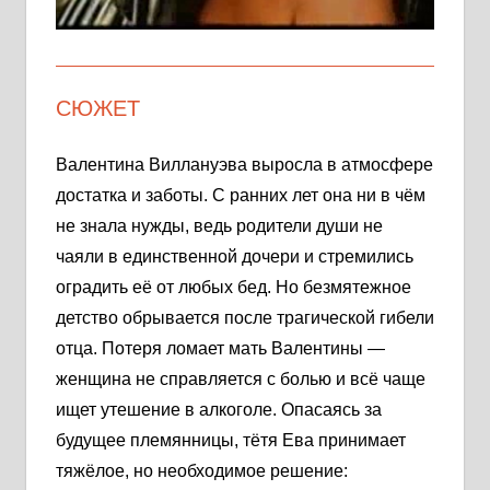
СЮЖЕТ
Валентина Виллануэва выросла в атмосфере
достатка и заботы. С ранних лет она ни в чём
не знала нужды, ведь родители души не
чаяли в единственной дочери и стремились
оградить её от любых бед. Но безмятежное
детство обрывается после трагической гибели
отца. Потеря ломает мать Валентины —
женщина не справляется с болью и всё чаще
ищет утешение в алкоголе. Опасаясь за
будущее племянницы, тётя Ева принимает
тяжёлое, но необходимое решение: