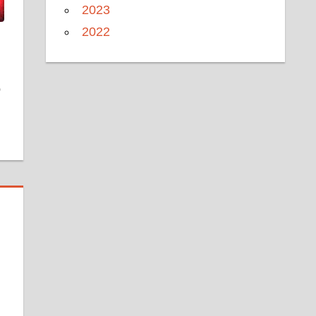
2023
2022
о