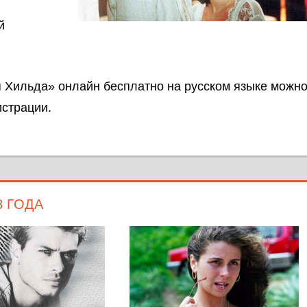
й
 Хильда» онлайн бесплатно на русском языке можн
истрации.
8 ГОДА