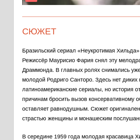
СЮЖЕТ
Бразильский сериал «Неукротимая Хильда» 
Режиссёр Маурисио Фария снял эту мелодр
Драммонда. В главных ролях снимались уже
молодой Родриго Санторо. Здесь нет диких
латиноамериканские сериалы, но история от
причинам бросить вызов консервативному о
оставляет равнодушным. Сюжет оригинален
страстью женщины и монашеским послушан
В середине 1959 года молодая красавица 