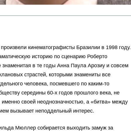
произвели кинематографисты Бразилии в 1998 году.
аматическую историю по сценарию Роберто
 знаменитая в те годы Анна Паула Арозиу и совсем
 клановых страстей, которыми знамениты все
дельного человека, посмевшего по каким-то
бществу середины 60-х годов прошлого века, не
 именно своей неоднозначностью, а «битва» между
ием вызывает неподдельный интерес.
Хильда Мюллер собирается выходить замуж за