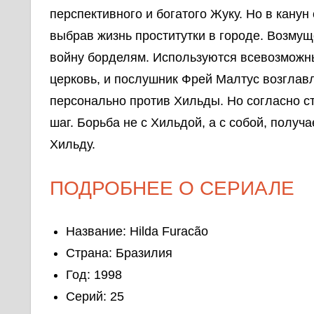
перспективного и богатого Жуку. Но в канун
выбрав жизнь проститутки в городе. Возму
войну борделям. Используются всевозможны
церковь, и послушник Фрей Малтус возглав
персонально против Хильды. Но согласно ст
шаг. Борьба не с Хильдой, а с собой, получ
Хильду.
ПОДРОБНЕЕ О СЕРИАЛЕ
Название: Hilda Furacão
Страна: Бразилия
Год: 1998
Серий: 25