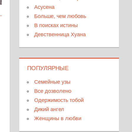
Асусена
Больше, чем любовь
В поисках истины
Девственница Хуана
ПОПУЛЯРНЫЕ
Семейные узы
Все дозволено
Одержимость тобой
Дикий ангел
Женщины в любви