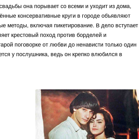
 свадьбы она порывает со всеми и уходит из дома,
щённые консервативные круги в городе объявляют
е методы, включая пикетирование. В дело вступает
ляет крестовый поход против борделей и
арой поговорке от любви до ненависти только один
ается у послушника, ведь он крепко влюбился в