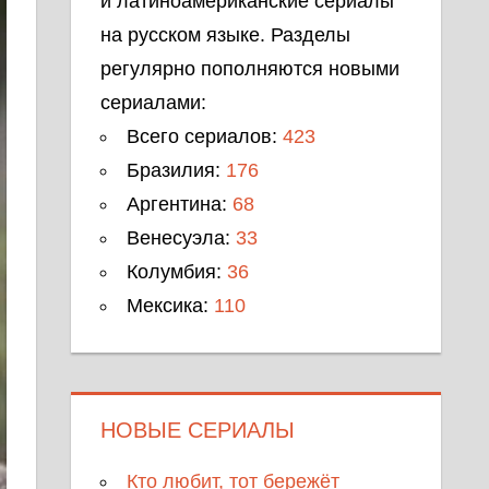
и латиноамериканские сериалы
на русском языке. Разделы
регулярно пополняются новыми
сериалами:
Всего сериалов:
423
Бразилия:
176
Аргентина:
68
Венесуэла:
33
Колумбия:
36
Мексика:
110
НОВЫЕ СЕРИАЛЫ
Кто любит, тот бережёт