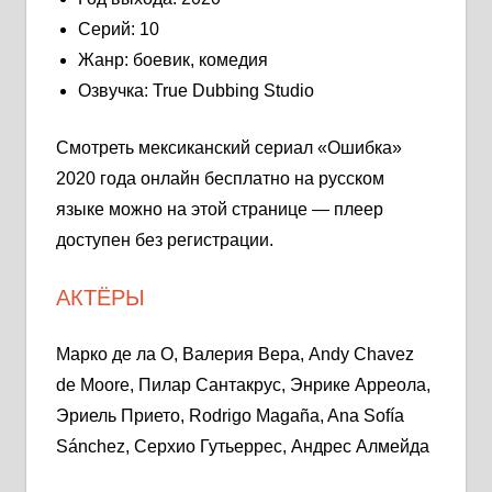
Серий: 10
Жанр: боевик, комедия
Озвучка: True Dubbing Studio
Смотреть мексиканский сериал «Ошибка»
2020 года онлайн бесплатно на русском
языке можно на этой странице — плеер
доступен без регистрации.
АКТЁРЫ
Марко де ла О, Валерия Вера, Andy Chavez
de Moore, Пилар Сантакрус, Энрике Арреола,
Эриель Прието, Rodrigo Magaña, Ana Sofía
Sánchez, Серхио Гутьеррес, Андрес Алмейда