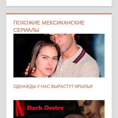
ПОХОЖИЕ МЕКСИКАНСКИЕ
СЕРИАЛЫ
ОДНАЖДЫ У НАС ВЫРАСТУТ КРЫЛЬЯ