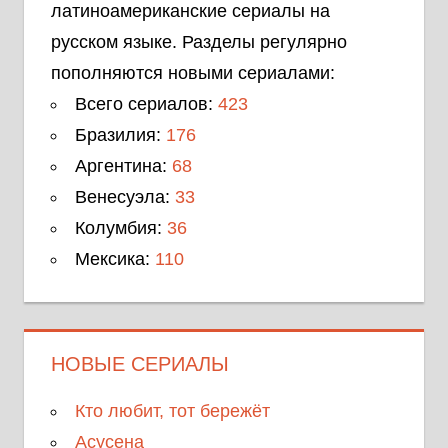
латиноамериканские сериалы на
русском языке. Разделы регулярно
пополняются новыми сериалами:
Всего сериалов:
423
Бразилия:
176
Аргентина:
68
Венесуэла:
33
Колумбия:
36
Мексика:
110
НОВЫЕ СЕРИАЛЫ
Кто любит, тот бережёт
Асусена