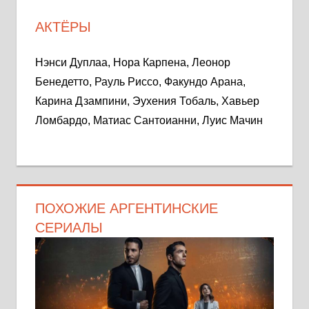
АКТЁРЫ
Нэнси Дуплаа, Нора Карпена, Леонор
Бенедетто, Рауль Риссо, Факундо Арана,
Карина Дзампини, Эухения Тобаль, Хавьер
Ломбардо, Матиас Сантоианни, Луис Мачин
ПОХОЖИЕ АРГЕНТИНСКИЕ
СЕРИАЛЫ