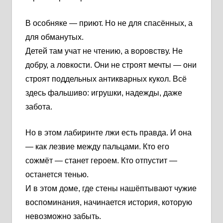
В особняке — приют. Но не для спасённых, а
для обманутых.
Детей там учат не чтению, а воровству. Не
добру, а ловкости. Они не строят мечты — они
строят поддельных антикварных кукол. Всё
здесь фальшиво: игрушки, надежды, даже
забота.
Но в этом лабиринте лжи есть правда. И она
— как лезвие между пальцами. Кто его
сожмёт — станет героем. Кто отпустит —
останется тенью.
И в этом доме, где стены нашёптывают чужие
воспоминания, начинается история, которую
невозможно забыть.