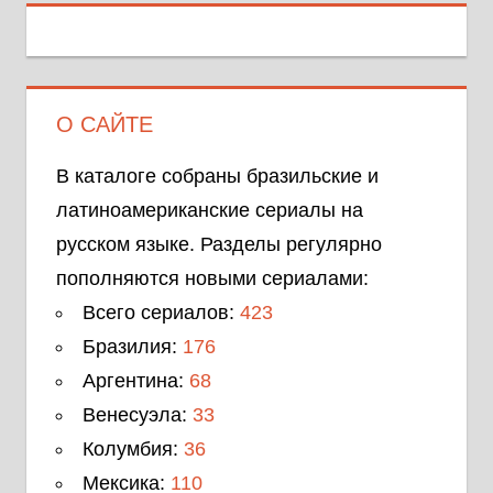
О САЙТЕ
В каталоге собраны бразильские и
латиноамериканские сериалы на
русском языке. Разделы регулярно
пополняются новыми сериалами:
Всего сериалов:
423
Бразилия:
176
Аргентина:
68
Венесуэла:
33
Колумбия:
36
Мексика:
110