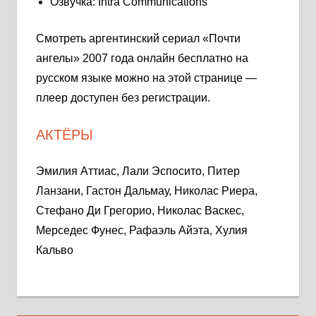
Озвучка: Intra Communications
Смотреть аргентинский сериал «Почти
ангелы» 2007 года онлайн бесплатно на
русском языке можно на этой странице —
плеер доступен без регистрации.
АКТЁРЫ
Эмилия Аттиас, Лали Эспосито, Питер
Ланзани, Гастон Дальмау, Николас Риера,
Стефано Ди Грегорио, Николас Васкес,
Мерседес Фунес, Рафаэль Айэта, Хулия
Кальво