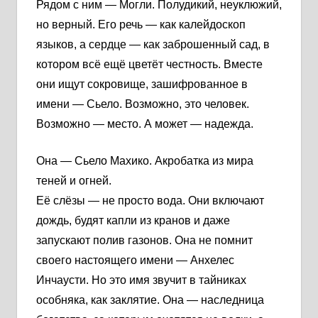
Рядом с ним — Могли. Полудикий, неуклюжий,
но верный. Его речь — как калейдоскоп
языков, а сердце — как заброшенный сад, в
котором всё ещё цветёт честность. Вместе
они ищут сокровище, зашифрованное в
имени — Сьело. Возможно, это человек.
Возможно — место. А может — надежда.
Она — Сьело Махико. Акробатка из мира
теней и огней.
Её слёзы — не просто вода. Они включают
дождь, будят капли из кранов и даже
запускают полив газонов. Она не помнит
своего настоящего имени — Анхелес
Инчаусти. Но это имя звучит в тайниках
особняка, как заклятие. Она — наследница