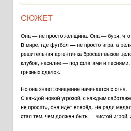
СЮЖЕТ
Она — не просто женщина. Она — буря, что 
В мире, где футбол — не просто игра, а рел
решительная аргентинка бросает вызов цел
клубов, насилие — под флагами и песнями,
грязных сделок.
Но она знает: очищение начинается с огня.
С каждой новой угрозой, с каждым саботажем
не просят», она идёт вперёд. Не ради меда
стал тем, чем должен быть — чистой игрой, 