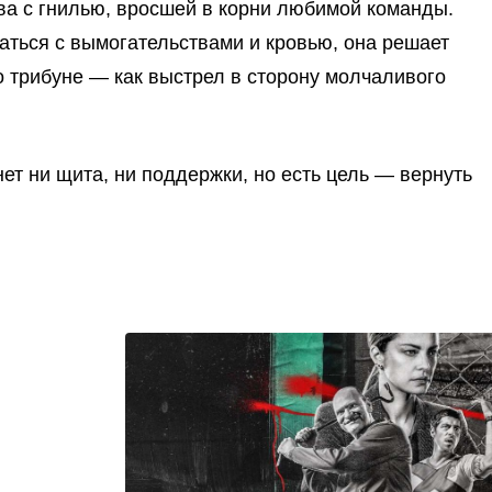
тва с гнилью, вросшей в корни любимой команды.
аться с вымогательствами и кровью, она решает
о трибуне — как выстрел в сторону молчаливого
ет ни щита, ни поддержки, но есть цель — вернуть