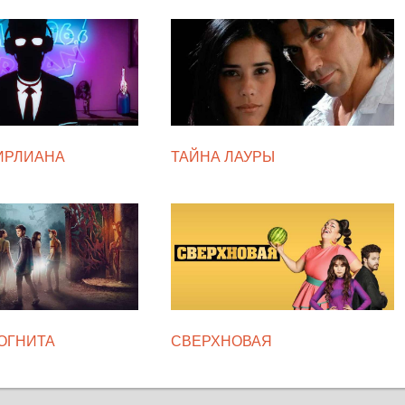
ИРЛИАНА
ТАЙНА ЛАУРЫ
ОГНИТА
СВЕРХНОВАЯ