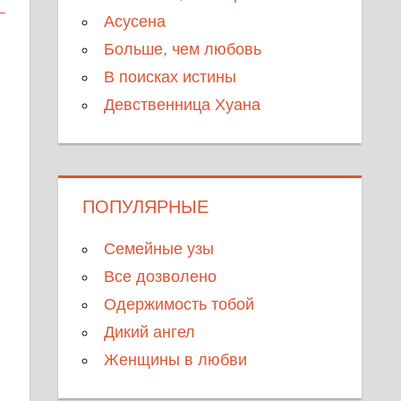
Асусена
Больше, чем любовь
В поисках истины
Девственница Хуана
ПОПУЛЯРНЫЕ
Семейные узы
Все дозволено
Одержимость тобой
Дикий ангел
Женщины в любви