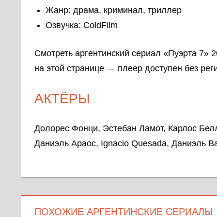
Жанр: драма, криминал, триллер
Озвучка: ColdFilm
Смотреть аргентинский сериал «Пуэрта 7» 2
на этой странице — плеер доступен без рег
АКТЁРЫ
Долорес Фонци, Эстебан Ламот, Карлос Бел
Даниэль Араос, Ignacio Quesada, Даниэль Ва
ПОХОЖИЕ АРГЕНТИНСКИЕ СЕРИАЛЫ