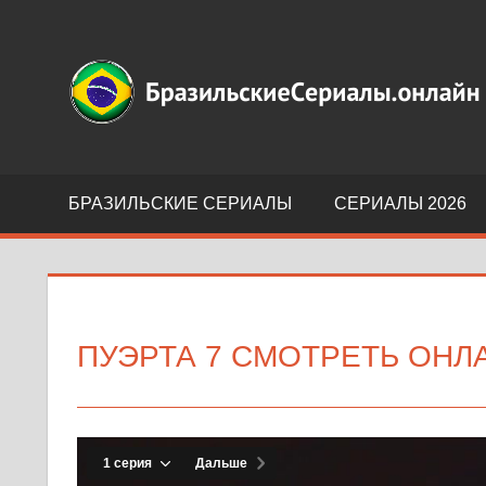
Перейти
к
Бразильские
содержимому
сериалы
на
русском
языке
БРАЗИЛЬСКИЕ СЕРИАЛЫ
СЕРИАЛЫ 2026
ПУЭРТА 7 СМОТРЕТЬ ОНЛ