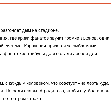
разгоняет дым на стадионе.
игия, где крики фанатов звучат громче законов, одна
ой системе. Коррупция прячется за эмблемами
 а фанатские трибуны давно стали ареной для
, с каждым человеком, что советует «не лезть куда
ли. Не ради славы. А ради того, чтобы футбол вновь
а не театром страха.