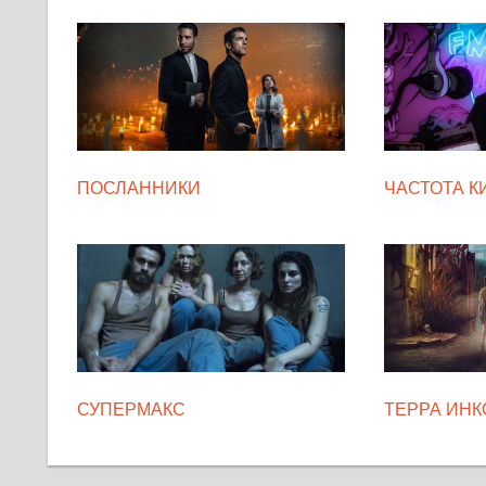
ПОСЛАННИКИ
ЧАСТОТА К
СУПЕРМАКС
ТЕРРА ИНК