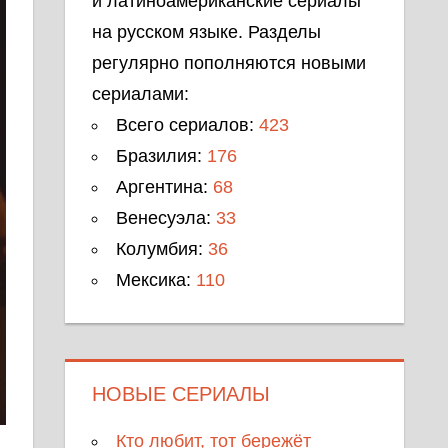
и латиноамериканские сериалы
на русском языке. Разделы
регулярно пополняются новыми
сериалами:
Всего сериалов:
423
Бразилия:
176
Аргентина:
68
Венесуэла:
33
Колумбия:
36
Мексика:
110
НОВЫЕ СЕРИАЛЫ
Кто любит, тот бережёт