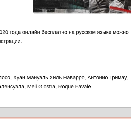
020 года онлайн бесплатно на русском языке можно
истрации.
лосо, Хуан Мануэль Хиль Наварро, Антонио Гримау,
ленсуэла, Meli Giostra, Roque Favale