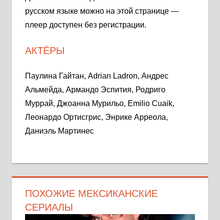
русском языке можно на этой странице —
плеер доступен без регистрации.
АКТЁРЫ
Паулина Гайтан, Adrian Ladron, Андрес
Альмейда, Армандо Эспития, Родриго
Муррай, Джоанна Мурильо, Emilio Cuaik,
Леонардо Ортисгрис, Энрике Арреола,
Даниэль Мартинес
ПОХОЖИЕ МЕКСИКАНСКИЕ
СЕРИАЛЫ