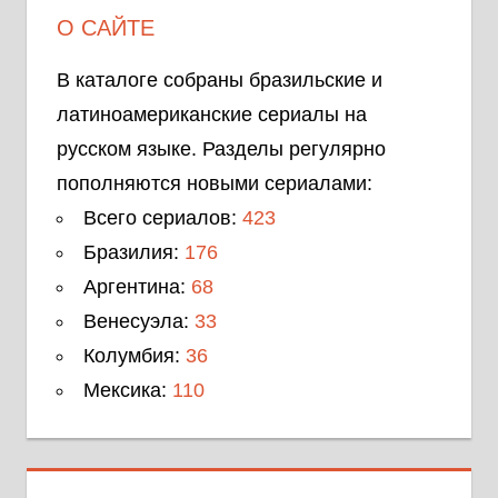
О САЙТЕ
В каталоге собраны бразильские и
латиноамериканские сериалы на
русском языке. Разделы регулярно
пополняются новыми сериалами:
Всего сериалов:
423
Бразилия:
176
Аргентина:
68
Венесуэла:
33
Колумбия:
36
Мексика:
110