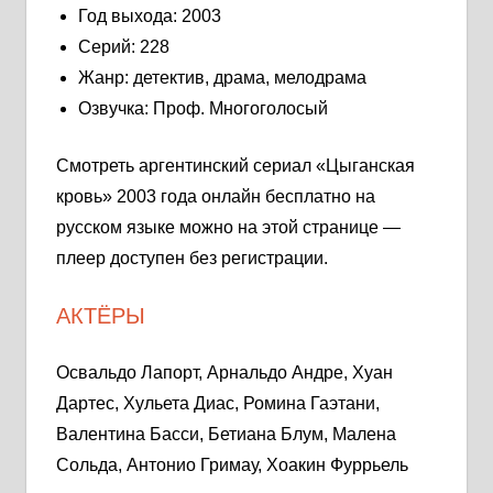
Год выхода: 2003
Серий: 228
Жанр: детектив, драма, мелодрама
Озвучка: Проф. Многоголосый
Смотреть аргентинский сериал «Цыганская
кровь» 2003 года онлайн бесплатно на
русском языке можно на этой странице —
плеер доступен без регистрации.
АКТЁРЫ
Освальдо Лапорт, Арнальдо Андре, Хуан
Дартес, Хульета Диас, Ромина Гаэтани,
Валентина Басси, Бетиана Блум, Малена
Сольда, Антонио Гримау, Хоакин Фуррьель