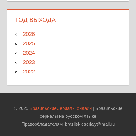
ГОД ВЫХОДА
2026
2025
2024
2023
2022
© 2025
БразильскиеСериалы.онлайн
| Бразильские
сериалы на русском языке
Правообладателям: brazilskieserialy@mail.ru