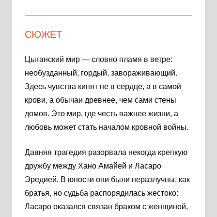
СЮЖЕТ
Цыганский мир — словно пламя в ветре:
необузданный, гордый, завораживающий.
Здесь чувства кипят не в сердце, а в самой
крови, а обычаи древнее, чем сами стены
домов. Это мир, где честь важнее жизни, а
любовь может стать началом кровной войны.
Давняя трагедия разорвала некогда крепкую
дружбу между Хано Амайей и Ласаро
Эредией. В юности они были неразлучны, как
братья, но судьба распорядилась жестоко:
Ласаро оказался связан браком с женщиной,