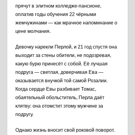
прячут в элитном колледже-пансионе,
оплатив годы обучения 22 чёрными
жемчужинами — как мрачное напоминание о
цене молчания.
Девочку нарекли Перлой, и 21 год спустя она
выходит за стены обители, не подозревая,
какую бурю принесёт с собой. Её лучшая
подруга — светлая, доверчивая Ева —
оказывается внучкой той самой Розалии.
Когда сердце Евы разбивает Томас,
обаятельный обольститель, Перла даёт
клятву: она отомстит этому мужчине за
подругу.
Однако жизнь вносит свой роковой поворот.