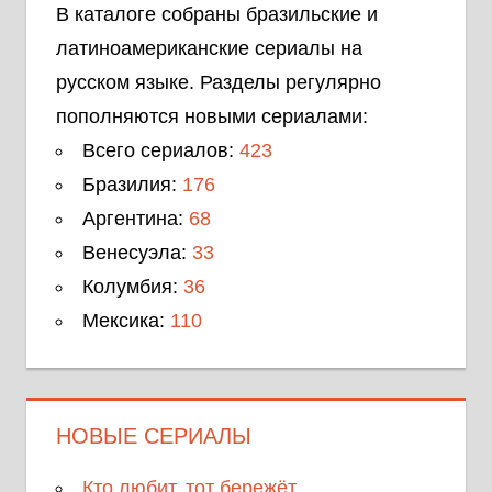
В каталоге собраны бразильские и
латиноамериканские сериалы на
русском языке. Разделы регулярно
пополняются новыми сериалами:
Всего сериалов:
423
Бразилия:
176
Аргентина:
68
Венесуэла:
33
Колумбия:
36
Мексика:
110
НОВЫЕ СЕРИАЛЫ
Кто любит, тот бережёт