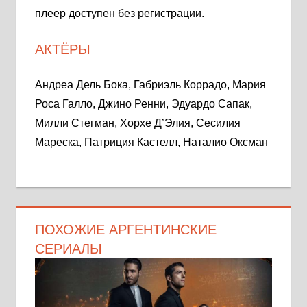
плеер доступен без регистрации.
АКТЁРЫ
Андреа Дель Бока, Габриэль Коррадо, Мария
Роса Галло, Джино Ренни, Эдуардо Сапак,
Милли Стегман, Хорхе Д’Элия, Сесилия
Мареска, Патриция Кастелл, Наталио Оксман
ПОХОЖИЕ АРГЕНТИНСКИЕ
СЕРИАЛЫ