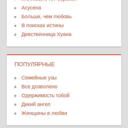
Асусена
Больше, чем любовь
В поисках истины
Девственница Хуана
ПОПУЛЯРНЫЕ
Семейные узы
Все дозволено
Одержимость тобой
Дикий ангел
Женщины в любви