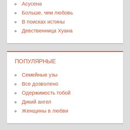
Асусена
Больше, чем любовь
В поисках истины
Девственница Хуана
ПОПУЛЯРНЫЕ
Семейные узы
Все дозволено
Одержимость тобой
Дикий ангел
Женщины в любви