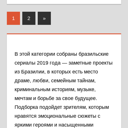
Навигация
Следующие
1
2
»
по
записи
записям
В этой категории собраны бразильские
сериалы 2019 года — заметные проекты
из Бразилии, в которых есть место
драме, любви, семейным тайнам,
криминальным историям, музыке,
мечтам и борьбе за свое будущее.
Подборка подойдет зрителям, которым
нравятся эмоциональные сюжеты с
яркими героями и насыщенными