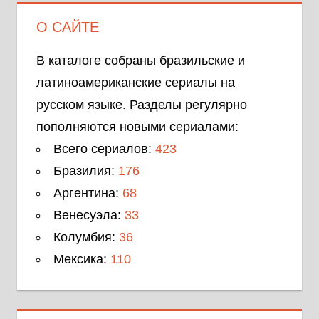
О САЙТЕ
В каталоге собраны бразильские и
латиноамериканские сериалы на
русском языке. Разделы регулярно
пополняются новыми сериалами:
Всего сериалов:
423
Бразилия:
176
Аргентина:
68
Венесуэла:
33
Колумбия:
36
Мексика:
110