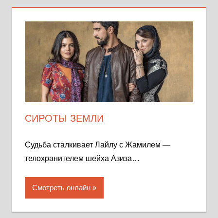
СИРОТЫ ЗЕМЛИ
Судьба сталкивает Лайлу с Жамилем —
телохранителем шейха Азиза…
Смотреть онлайн