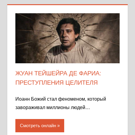
ЖУАН ТЕЙШЕЙРА ДЕ ФАРИА:
ПРЕСТУПЛЕНИЯ ЦЕЛИТЕЛЯ
Иоанн Божий стал феноменом, который
завораживал миллионы людей…
Смотреть онлайн