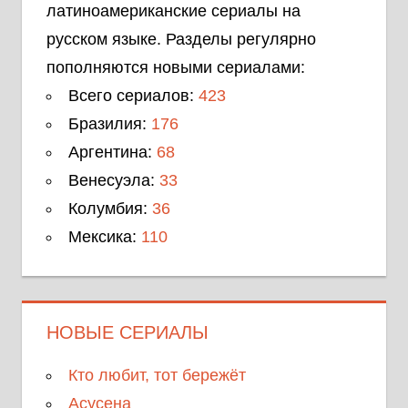
латиноамериканские сериалы на
русском языке. Разделы регулярно
пополняются новыми сериалами:
Всего сериалов:
423
Бразилия:
176
Аргентина:
68
Венесуэла:
33
Колумбия:
36
Мексика:
110
НОВЫЕ СЕРИАЛЫ
Кто любит, тот бережёт
Асусена