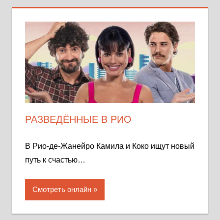
РАЗВЕДЁННЫЕ В РИО
В Рио-де-Жанейро Камила и Коко ищут новый
путь к счастью…
Смотреть онлайн