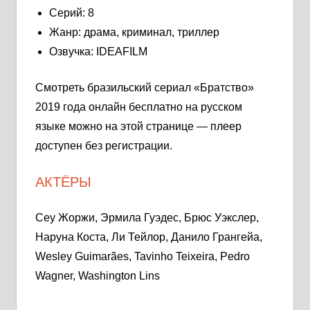
Серий: 8
Жанр: драма, криминал, триллер
Озвучка: IDEAFILM
Смотреть бразильский сериал «Братство»
2019 года онлайн бесплатно на русском
языке можно на этой странице — плеер
доступен без регистрации.
АКТЁРЫ
Сеу Жоржи, Эрмила Гуэдес, Брюс Уэкслер,
Наруна Коста, Ли Тейлор, Данило Грангейа,
Wesley Guimarães, Tavinho Teixeira, Pedro
Wagner, Washington Lins