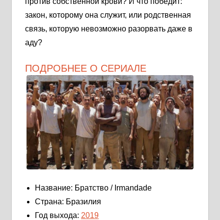
против собственной крови? И что победит:
закон, которому она служит, или родственная
связь, которую невозможно разорвать даже в
аду?
ПОДРОБНЕЕ О СЕРИАЛЕ
Название: Братство / Irmandade
Страна: Бразилия
Год выхода:
2019